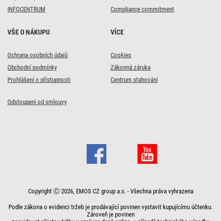
INFOCENTRUM
Compliance commitment
VŠE O NÁKUPU
VÍCE
Ochrana osobních údajů
Cookies
Obchodní podmínky
Zákonná záruka
Prohlášení o přístupnosti
Centrum stahování
Odstoupení od smlouvy
Copyright Ⓒ 2026, EMOS CZ group a.s. - Všechna práva vyhrazena
Podle zákona o evidenci tržeb je prodávající povinen vystavit kupujícímu účtenku.
Zároveň je povinen