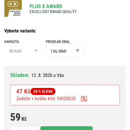
PLUS X AWARD
EXCELLENT BRAND QUALITY
Vyberte variantu
KAPACITA
PRODEJNÍ OBAL
kapacita
prodejní
obal
50 mAh
1 ks, blistr
Skladem
12. 8. 2026 u Vás
47 Kč
20 % SLEVA
Zadejte v košíku kód: VIKEND20
59
Kč