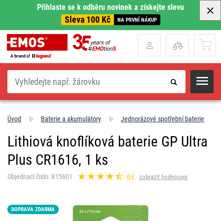
Přihlaste se k odběru novinek a získejte slevu
Sleva 100 Kč
NA PRVNÍ NÁKUP
Hledat
Úvod
Baterie a akumulátory
Jednorázové spotřební baterie
Lithiová knoflíková baterie GP Ultra
Plus CR1616, 1 ks
6x
Objednací číslo: B15601
zobrazit hodnocení
DOPRAVA ZDARMA