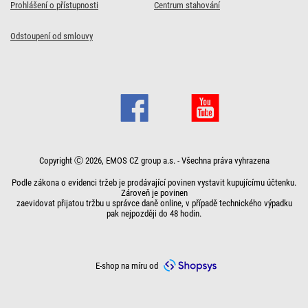
Prohlášení o přístupnosti
Centrum stahování
Odstoupení od smlouvy
Copyright Ⓒ 2026, EMOS CZ group a.s. - Všechna práva vyhrazena
Podle zákona o evidenci tržeb je prodávající povinen vystavit kupujícímu účtenku.
Zároveň je povinen
zaevidovat přijatou tržbu u správce daně online, v případě technického výpadku
pak nejpozději do 48 hodin.
E-shop na míru od