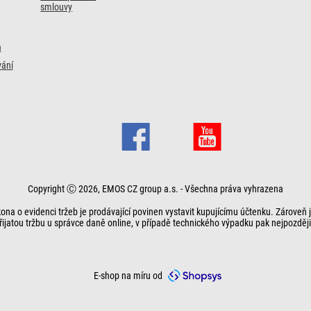
smlouvy
a
ání
Copyright Ⓒ 2026, EMOS CZ group a.s. - Všechna práva vyhrazena
ona o evidenci tržeb je prodávající povinen vystavit kupujícímu účtenku. Zároveň 
řijatou tržbu u správce daně online, v případě technického výpadku pak nejpozději
E-shop na míru od