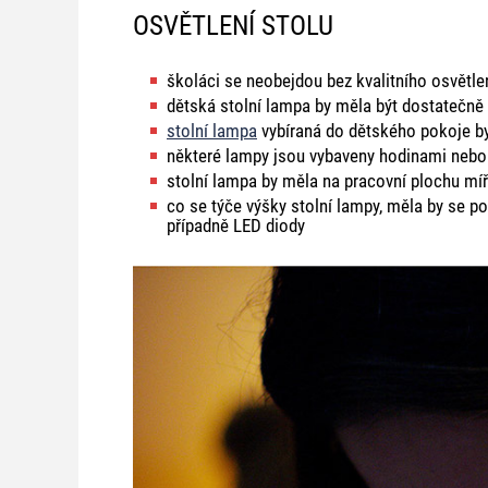
OSVĚTLENÍ STOLU
školáci se neobejdou bez kvalitního osvětle
dětská stolní lampa by měla být dostatečně
stolní lampa
vybíraná do dětského pokoje b
některé lampy jsou vybaveny hodinami nebo 
stolní lampa by měla na pracovní plochu míř
co se týče výšky stolní lampy, měla by se 
případně LED diody