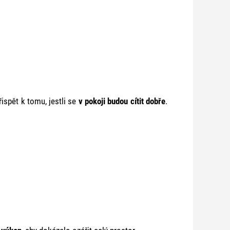
řispět k tomu, jestli se
v pokoji budou cítit dobře
.