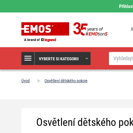
Přihlas
A
Hledat
VYBERTE SI KATEGORII
Úvod
Osvětlení dětského pokoje
Osvětlení dětského po