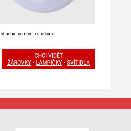
je vhodná pro čtení i studium.
CHCI VIDĚT
ŽÁROVKY
•
LAMPIČKY
•
SVÍTIDLA