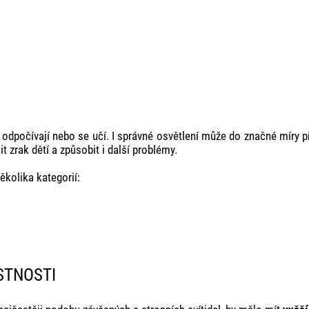
, odpočívají nebo se učí. I správné osvětlení může do značné míry p
zrak dětí a způsobit i další problémy.
kolika kategorií:
STNOSTI