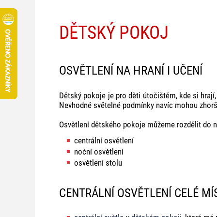
DĚTSKÝ POKOJ
OSVĚTLENÍ NA HRANÍ I UČENÍ
Dětský pokoje je pro děti útočištěm, kde si hrají
Nevhodné světelné podmínky navíc mohou zhoršit 
Osvětlení dětského pokoje můžeme rozdělit do ně
centrální osvětlení
noční osvětlení
osvětlení stolu
CENTRÁLNÍ OSVĚTLENÍ CELÉ MÍ