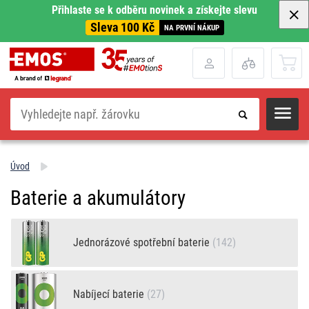
Přihlaste se k odběru novinek a získejte slevu
Sleva 100 Kč
NA PRVNÍ NÁKUP
Hledat
Úvod
Baterie a akumulátory
Jednorázové spotřební baterie
(142)
Nabíjecí baterie
(27)