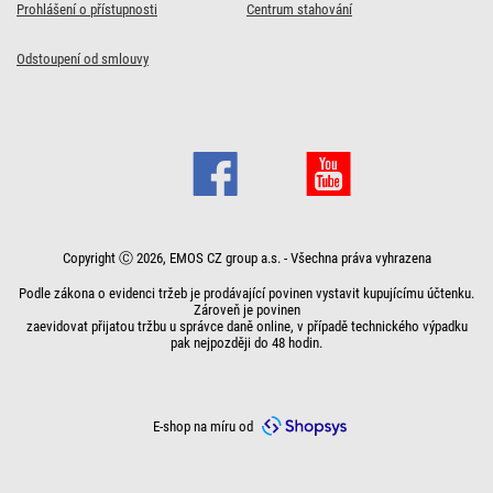
Prohlášení o přístupnosti
Centrum stahování
Odstoupení od smlouvy
Copyright Ⓒ 2026, EMOS CZ group a.s. - Všechna práva vyhrazena
Podle zákona o evidenci tržeb je prodávající povinen vystavit kupujícímu účtenku.
Zároveň je povinen
zaevidovat přijatou tržbu u správce daně online, v případě technického výpadku
pak nejpozději do 48 hodin.
E-shop na míru od