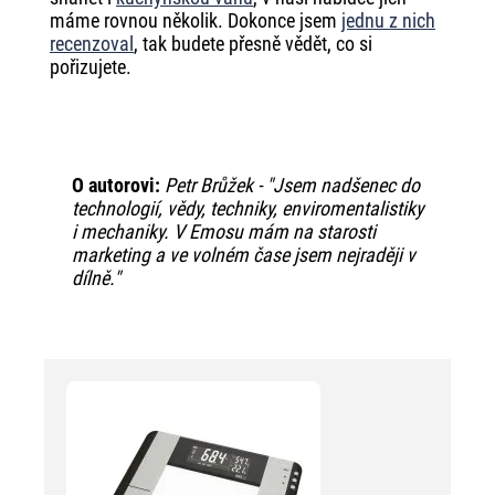
máme rovnou několik. Dokonce jsem
jednu z nich
recenzoval
, tak budete přesně vědět, co si
pořizujete.
O autorovi:
Petr Brůžek - "Jsem nadšenec do
technologií, vědy, techniky, enviromentalistiky
i mechaniky. V Emosu mám na starosti
marketing a ve volném čase jsem nejraději v
dílně."