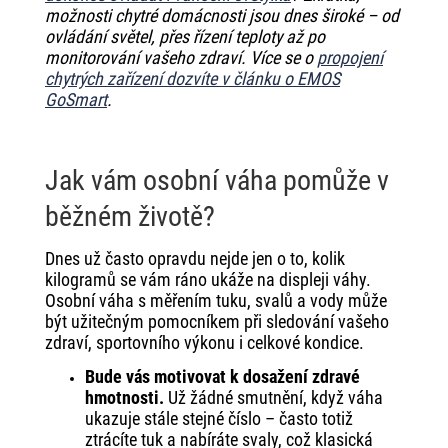
možnosti chytré domácnosti jsou dnes široké – od
ovládání světel, přes řízení teploty až po
monitorování vašeho zdraví. Více se o
propojení
chytrých zařízení dozvíte v článku o EMOS
GoSmart
.
Jak vám osobní váha pomůže v
běžném životě?
Dnes už často opravdu nejde jen o to, kolik
kilogramů se vám ráno ukáže na displeji váhy.
Osobní váha s měřením tuku, svalů a vody může
být užitečným pomocníkem při sledování vašeho
zdraví, sportovního výkonu i celkové kondice.
Bude vás motivovat k dosažení zdravé
hmotnosti.
Už žádné smutnění, když váha
ukazuje stále stejné číslo – často totiž
ztrácíte tuk a nabíráte svaly, což klasická