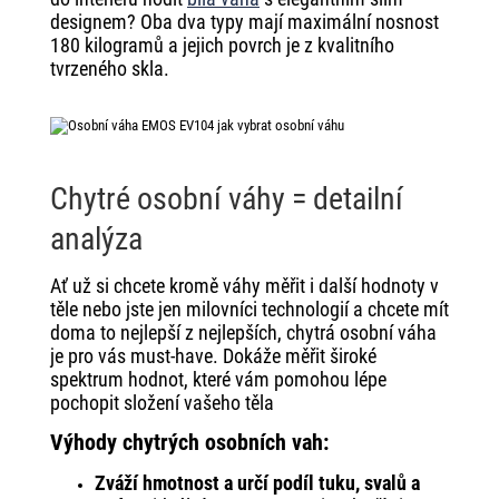
designem? Oba dva typy mají maximální nosnost
180 kilogramů a jejich povrch je z kvalitního
tvrzeného skla.
Chytré osobní váhy = detailní
analýza
Ať už si chcete kromě váhy měřit i další hodnoty v
těle nebo jste jen milovníci technologií a chcete mít
doma to nejlepší z nejlepších, chytrá osobní váha
je pro vás must-have. Dokáže měřit široké
spektrum hodnot, které vám pomohou lépe
pochopit složení vašeho těla
Výhody chytrých osobních vah:
Zváží hmotnost a určí podíl tuku, svalů a