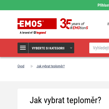
Přihlas
A
Hledat
VYBERTE SI KATEGORII
Úvod
Jak vybrat teploměr?
Jak vybrat teploměr?