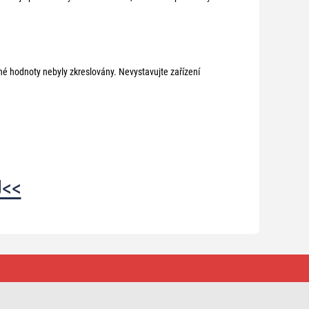
né hodnoty nebyly zkreslovány. Nevystavujte zařízení
<<