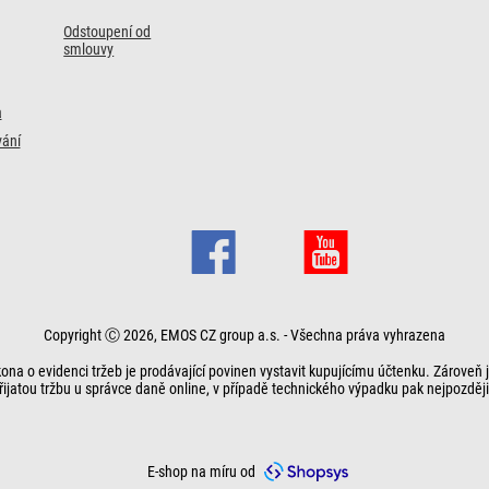
Odstoupení od
smlouvy
a
ání
Copyright Ⓒ 2026, EMOS CZ group a.s. - Všechna práva vyhrazena
ona o evidenci tržeb je prodávající povinen vystavit kupujícímu účtenku. Zároveň 
řijatou tržbu u správce daně online, v případě technického výpadku pak nejpozději
E-shop na míru od