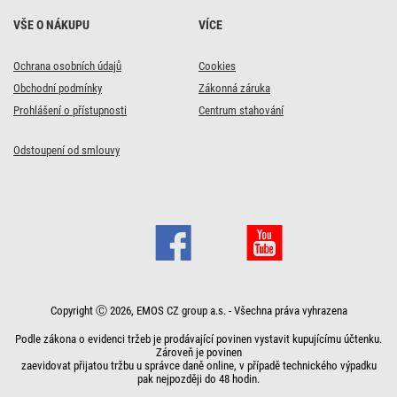
VŠE O NÁKUPU
VÍCE
Ochrana osobních údajů
Cookies
Obchodní podmínky
Zákonná záruka
Prohlášení o přístupnosti
Centrum stahování
Odstoupení od smlouvy
Copyright Ⓒ 2026, EMOS CZ group a.s. - Všechna práva vyhrazena
Podle zákona o evidenci tržeb je prodávající povinen vystavit kupujícímu účtenku.
Zároveň je povinen
zaevidovat přijatou tržbu u správce daně online, v případě technického výpadku
pak nejpozději do 48 hodin.