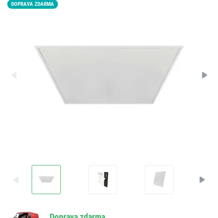
DOPRAVA ZDARMA
Doprava zdarma