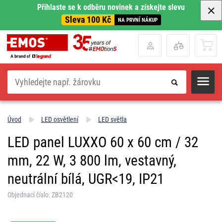
Přihlaste se k odběru novinek a získejte slevu
Sleva 100 Kč
NA PRVNÍ NÁKUP
Hledat
Úvod
LED osvětlení
LED světla
LED panel LUXXO 60 x 60 cm / 32
mm, 22 W, 3 800 lm, vestavný,
neutrální bílá, UGR<19, IP21
Objednací číslo: ZB2120