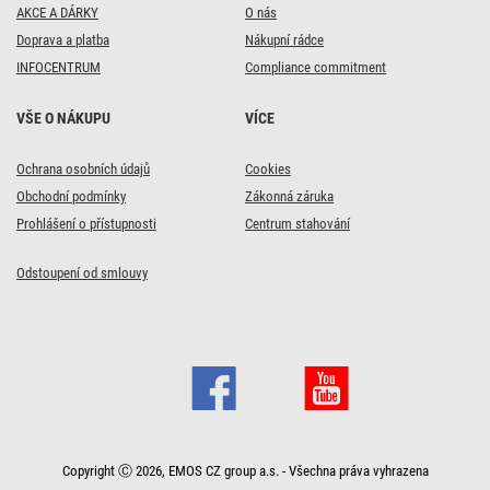
AKCE A DÁRKY
O nás
Doprava a platba
Nákupní rádce
INFOCENTRUM
Compliance commitment
VŠE O NÁKUPU
VÍCE
Ochrana osobních údajů
Cookies
Obchodní podmínky
Zákonná záruka
Prohlášení o přístupnosti
Centrum stahování
Odstoupení od smlouvy
Copyright Ⓒ 2026, EMOS CZ group a.s. - Všechna práva vyhrazena