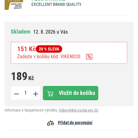
EXCELLENT BRAND QUALITY
Skladem
12. 8. 2026 u Vás
151 Kč
20 % SLEVA
Zadejte v košíku kód: VIKEND20
189
Kč
Vložit do košíku
Informace o bezpečnosti výrobku:
Odpovědná osoba pro EU
Přidat do porovnání