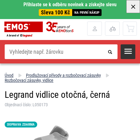
Přihlaste se k odběru novinek a získejte slevu
Sleva 100 Kč
NA PRVNÍ NÁKUP
Hledat
Úvod
Prodlužovací přívody a rozbočovací zásuvky
Rozbočovací zásuvky, vidlice
Legrand vidlice otočná, černá
Objednací číslo: L050173
DOPRAVA ZDARMA