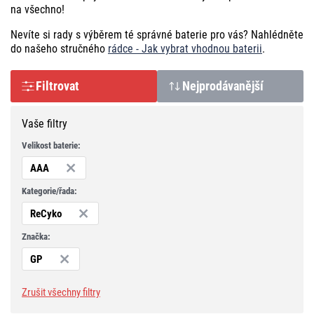
na všechno!
Nevíte si rady s výběrem té správné baterie pro vás? Nahlédněte
do našeho stručného
rádce - Jak vybrat vhodnou baterii
.
Filtrovat
Nejprodávanější
Vaše filtry
Velikost baterie:
AAA
Kategorie/řada:
ReCyko
Značka:
GP
Zrušit všechny filtry