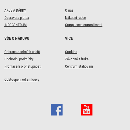
AKCE A DÁRKY
O nás
Doprava a platba
Nákupní rádce
INFOCENTRUM
Compliance commitment
VŠE O NÁKUPU
VÍCE
Ochrana osobních údajů
Cookies
Obchodní podmínky
Zákonná záruka
Prohlášení o přístupnosti
Centrum stahování
Odstoupení od smlouvy