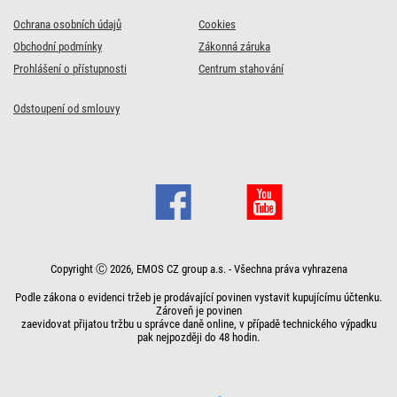
Ochrana osobních údajů
Cookies
Obchodní podmínky
Zákonná záruka
Prohlášení o přístupnosti
Centrum stahování
Odstoupení od smlouvy
Copyright Ⓒ 2026, EMOS CZ group a.s. - Všechna práva vyhrazena
Podle zákona o evidenci tržeb je prodávající povinen vystavit kupujícímu účtenku.
Zároveň je povinen
zaevidovat přijatou tržbu u správce daně online, v případě technického výpadku
pak nejpozději do 48 hodin.