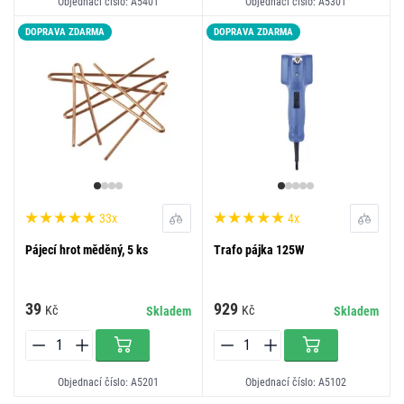
Objednací číslo: A5401
Objednací číslo: A5301
DOPRAVA ZDARMA
DOPRAVA ZDARMA
33x
4x
Pájecí hrot měděný, 5 ks
Trafo pájka 125W
39
929
Kč
Kč
Skladem
Skladem
Objednací číslo: A5201
Objednací číslo: A5102