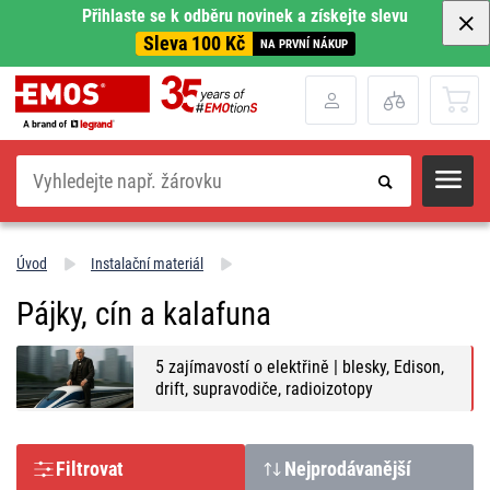
Přihlaste se k odběru novinek a získejte slevu
Sleva 100 Kč
NA PRVNÍ NÁKUP
Hledat
Úvod
Instalační materiál
Pájky, cín a kalafuna
5 zajímavostí o elektřině | blesky, Edison,
drift, supravodiče, radioizotopy
Filtrovat
Nejprodávanější