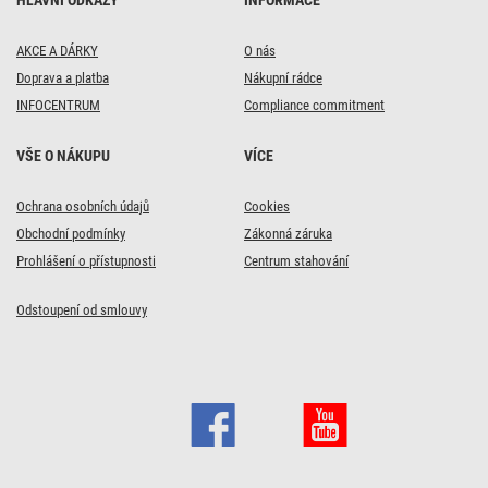
HLAVNÍ ODKAZY
INFORMACE
AKCE A DÁRKY
O nás
Doprava a platba
Nákupní rádce
INFOCENTRUM
Compliance commitment
VŠE O NÁKUPU
VÍCE
Ochrana osobních údajů
Cookies
Obchodní podmínky
Zákonná záruka
Prohlášení o přístupnosti
Centrum stahování
Odstoupení od smlouvy