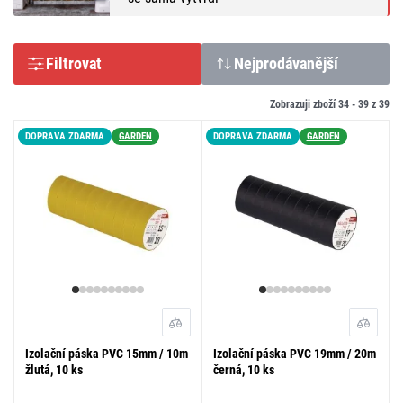
Filtrovat
Nejprodávanější
Zobrazuji zboží 34 -
39
z
39
DOPRAVA ZDARMA
GARDEN
DOPRAVA ZDARMA
GARDEN
Izolační páska PVC 15mm / 10m
Izolační páska PVC 19mm / 20m
žlutá, 10 ks
černá, 10 ks