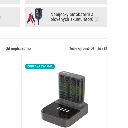
Nabíječky autobaterií a
)
olověných akumulátorů
(2)
od nejdražšího
Zobrazuji zboží 25 -
36
z
55
DOPRAVA ZDARMA