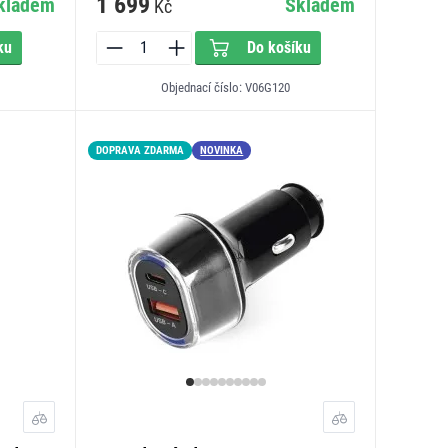
1 699
kladem
Skladem
Kč
ku
Do košíku
Objednací číslo: V06G120
DOPRAVA ZDARMA
NOVINKA