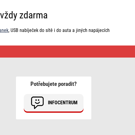
a vždy zdarma
anek
, USB nabíječek do sítě i do auta a jiných napájecích
Potřebujete poradit?
INFOCENTRUM