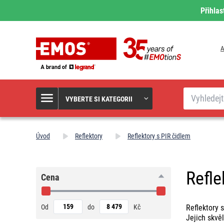
Přihlas
A
Hledat
VYBERTE SI KATEGORII
Úvod
Reflektory
Reflektory s PIR čidlem
Refle
Cena
Od
do
Kč
Reflektory 
Jejich skvě