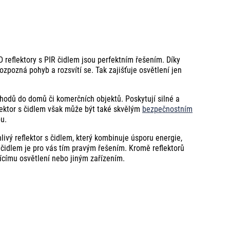
 reflektory s PIR čidlem jsou perfektním řešením. Díky
ozpozná pohyb a rozsvítí se. Tak zajišťuje osvětlení jen
vchodů do domů či komerčních objektů. Poskytují silné a
flektor s čidlem však může být také skvělým
bezpečnostním
bu.
livý reflektor s čidlem, který kombinuje úsporu energie,
 čidlem je pro vás tím pravým řešením. Kromě reflektorů
jícímu osvětlení nebo jiným zařízením.