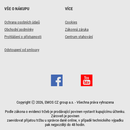
VŠE O NÁKUPU
VÍCE
Ochrana osobních údajů
Cookies
Obchodní podmínky
Zákonná záruka
Prohlášení o přístupnosti
Centrum stahování
Odstoupení od smlouvy
Copyright Ⓒ 2026, EMOS CZ group a.s. - Všechna práva vyhrazena
Podle zákona o evidenci tržeb je prodávající povinen vystavit kupujícímu účtenku.
Zároveň je povinen
zaevidovat přijatou tržbu u správce daně online, v případě technického výpadku
pak nejpozději do 48 hodin.