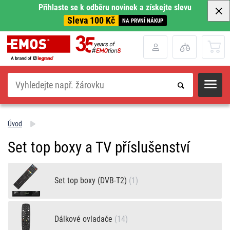
Přihlaste se k odběru novinek a získejte slevu
Sleva 100 Kč
NA PRVNÍ NÁKUP
Hledat
Úvod
Set top boxy a TV příslušenství
Set top boxy (DVB-T2)
(1)
Dálkové ovladače
(14)