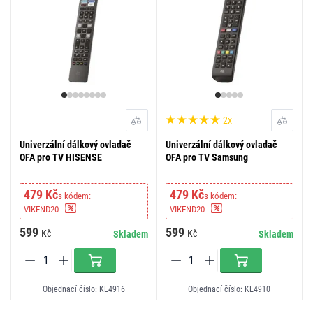
2x
Univerzální dálkový ovladač
Univerzální dálkový ovladač
OFA pro TV HISENSE
OFA pro TV Samsung
479 Kč
479 Kč
s kódem:
s kódem:
VIKEND20
VIKEND20
599
599
Kč
Kč
Skladem
Skladem
Objednací číslo: KE4916
Objednací číslo: KE4910