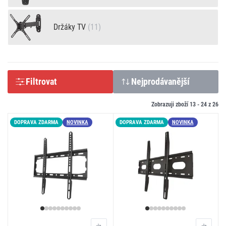
Držáky TV
(11)
Filtrovat
Nejprodávanější
Zobrazuji zboží 13 -
24
z
26
DOPRAVA ZDARMA
NOVINKA
DOPRAVA ZDARMA
NOVINKA