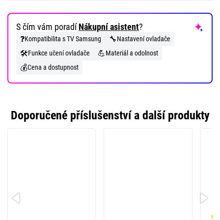
S čím vám poradí
Nákupní asistent
?
❓
🔧
Kompatibilita s TV Samsung
Nastavení ovladače
🛠️
💪
Funkce učení ovladače
Materiál a odolnost
💰
Cena a dostupnost
Doporučené příslušenství a další produkty