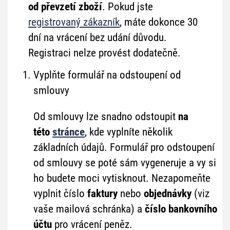
od převzetí zboží
. Pokud jste
registrovaný zákazník
, máte dokonce 30
dní na vrácení bez udání důvodu.
Registraci nelze provést dodatečně.
Vyplňte formulář na odstoupení od
smlouvy
Od smlouvy lze snadno odstoupit
na
této
stránce
, kde vyplníte několik
základních údajů. Formulář pro odstoupení
od smlouvy se poté sám vygeneruje a vy si
ho budete moci vytisknout. Nezapomeňte
vyplnit číslo
faktury
nebo
objednávky
(viz
vaše mailová schránka) a
číslo bankovního
účtu
pro vrácení peněz.