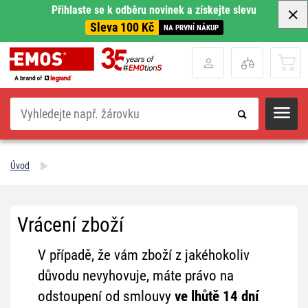
Přihlaste se k odběru novinek a získejte slevu
Sleva 100 Kč
NA PRVNÍ NÁKUP
Hledat
Úvod
Vrácení zboží
V případě, že vám zboží z jakéhokoliv
důvodu nevyhovuje, máte právo na
odstoupení od smlouvy
ve lhůtě 14 dní