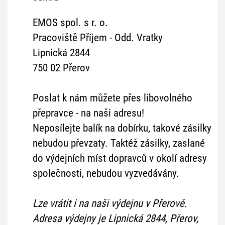
EMOS spol. s r. o.
Pracoviště Příjem - Odd. Vratky
Lipnická 2844
750 02 Přerov
Poslat k nám můžete přes libovolného
přepravce - na naši adresu!
Neposílejte balík na dobírku, takové zásilky
nebudou převzaty. Taktéž zásilky, zaslané
do výdejních míst dopravců v okolí adresy
společnosti, nebudou vyzvedávány.
Lze vrátit i na naši výdejnu v Přerově.
Adresa výdejny je Lipnická 2844, Přerov,