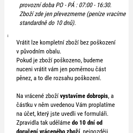
provozní doba PO - PÁ : 07:00 - 16:30.
Zboží zde jen převezmeme (peníze vracíme
standardně do 10 dnů).
i
Vrátit lze kompletní zboží bez poškození
v původním obalu.
Pokud je zboží poškozeno, budeme
nuceni vrátit vám jen poměrnou část
pěnez, a to dle rozsahu poškození.
Na vrácené zboží
vystavíme dobropis
, a
částku v něm uvedenou Vám proplatíme
na účet, který jste uvedli ve formuláři.
Zpravidla tak uděláme
do
10 dní
od
doručení vráceného zboží
, nejpozději