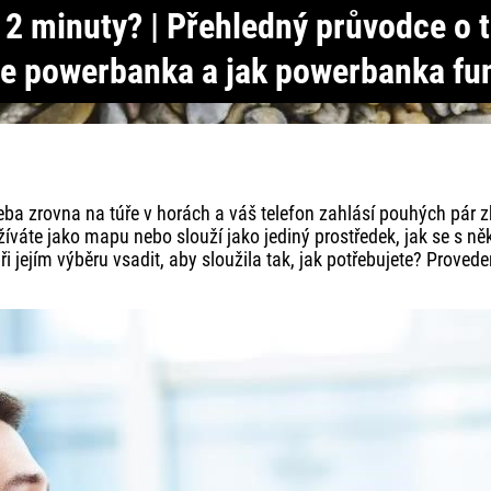
 2 minuty? | Přehledný průvodce o 
 je powerbanka a jak powerbanka fu
třeba zrovna na túře v horách a váš telefon zahlásí pouhých pár 
váte jako mapu nebo slouží jako jediný prostředek, jak se s něk
 jejím výběru vsadit, aby sloužila tak, jak potřebujete? Prove