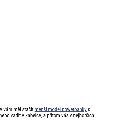
by vám měl stačit
menší model powerbanky
s
ebo vadit v kabelce, a přitom vás v nejhorších