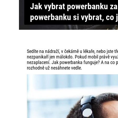
Jak vybrat powerbanku za
powerbanku si vybrat, co
Sedíte na nádraží, v čekárně u lékaře, nebo jste 
nezpanikaří jen málokdo. Pokud mobil právě využí
nezaplacení. Jak powerbanka funguje? A na co při
rozhodně už nesáhnete vedle.