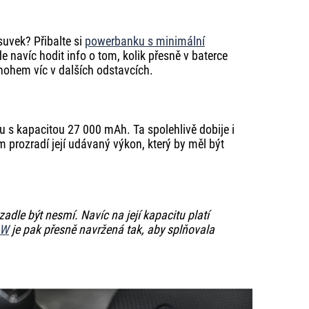
suvek? Přibalte si
powerbanku s minimální
e navíc hodit info o tom, kolik přesně v baterce
nohem víc v dalších odstavcích.
u s kapacitou 27 000 mAh. Ta spolehlivě dobije i
prozradí její udávaný výkon, který by měl být
dle být nesmí. Navíc na její kapacitu platí
 W
je pak přesně navržená tak, aby splňovala