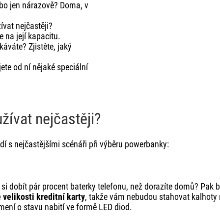
o jen nárazově? Doma, v
vat nejčastěji?
e na její kapacitu.
áváte? Zjistěte, jaký
te od ní nějaké speciální
ívat nejčastěji?
dí s nejčastějšími scénáři při výběru powerbanky:
 si dobít pár procent baterky telefonu, než dorazíte domů? Pak 
 velikosti kreditní karty
, takže vám nebudou stahovat kalhoty n
mení o stavu nabití ve formě LED diod.