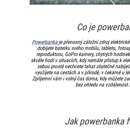
Co je powerba
Powerbanka
je přenosný záložní zdroj elektrick
dobijete baterku svého mobilu, tabletu, fotoa
reproduktoru, GoPro kamery, chytrých hodinek 
skvěle hodí v situacích, kdy nemáte přístup k ele
sebou prostě nechcete tahat zbytečně nabíje
využijete na cestách a v přírodě, v čekárně u l
Zpříjemní vám i volný čas doma, kdy můžete zaří
bez ohledu na vzdálenost 
Jak powerbanka f