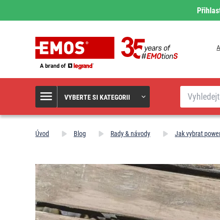
Přihlas
A
Hledat
VYBERTE SI KATEGORII
Úvod
Blog
Rady & návody
Jak vybrat powe