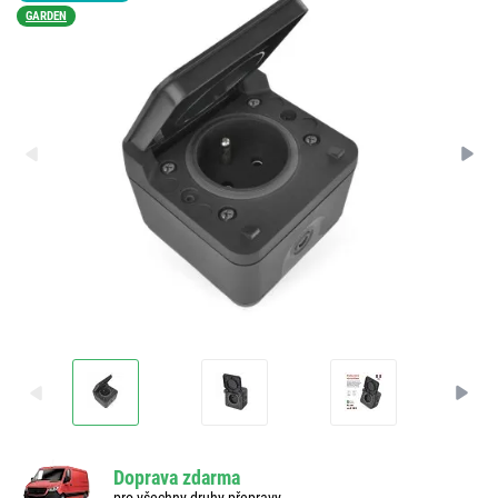
GARDEN
Doprava zdarma
pro všechny druhy přepravy