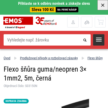
Přihlaste se k odběru novinek a získejte slevu
Sleva 100 Kč
NA PRVNÍ NÁKUP
Hledat
Úvod
Prodlužovací přívody a rozbočovací zásuvky
Flexo šňůry
Flexo šňůra guma/neopren 3×
1mm2, 5m, černá
Objednací číslo: S03150N
DOPRAVA ZDARMA