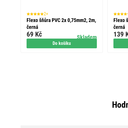
2×
Flexo šňůra PVC 2x 0,75mm2, 2m,
Flexo 
černá
černá
69 Kč
139 
Skladem
Do košíku
Hodn