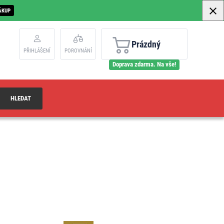
ÁKUP
Prázdný
PŘIHLÁŠENÍ
POROVNÁNÍ
Doprava zdarma. Na vše!
HLEDAT