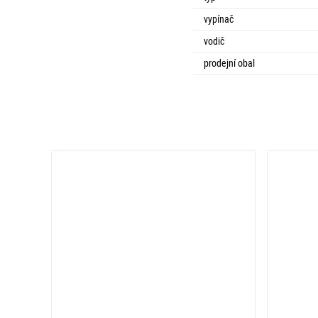
vypínač
vodič
prodejní obal