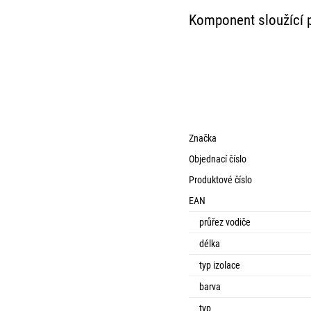
Komponent sloužící p
Značka
Objednací číslo
Produktové číslo
EAN
průřez vodiče
délka
typ izolace
barva
typ