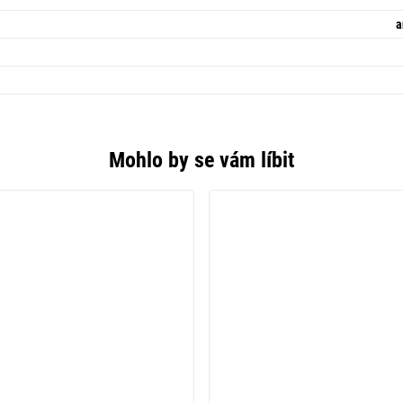
a
Mohlo by se vám líbit