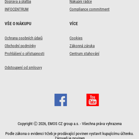
Doprava a platba
Nákupní rádce
INFOCENTRUM
Compliance commitment
VŠE O NÁKUPU
VÍCE
Ochrana osobních údajů
Cookies
Obchodní podmínky
Zákonná záruka
Prohlášení o přístupnosti
Centrum stahování
Odstoupení od smlouvy
Copyright Ⓒ 2026, EMOS CZ group a.s. - Všechna práva vyhrazena
Podle zákona o evidenci tržeb je prodávající povinen vystavit kupujícímu účtenku.
Zároveň je povinen