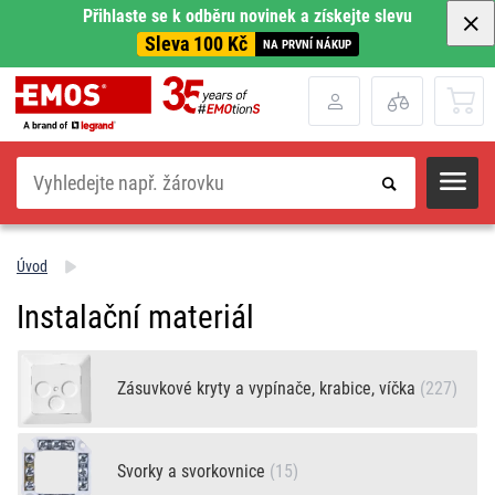
Přihlaste se k odběru novinek a získejte slevu
Sleva 100 Kč
NA PRVNÍ NÁKUP
Hledat
Úvod
Instalační materiál
Zásuvkové kryty a vypínače, krabice, víčka
(227)
Svorky a svorkovnice
(15)