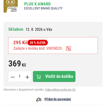
PLUS X AWARD
EXCELLENT BRAND QUALITY
Skladem
12. 8. 2026 u Vás
295 Kč
20 % SLEVA
Zadejte v košíku kód: VIKEND20
369
Kč
Vložit do košíku
Informace o bezpečnosti výrobku:
Odpovědná osoba pro EU
Přidat do porovnání