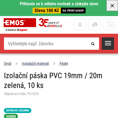
Přihlaste se k odběru novinek a získejte slevu
Sleva 100 Kč
NA PRVNÍ NÁKUP
Hledat
Úvod
Instalační materiál
Pásky
Izolační páska PVC 19mm / 20m
zelená, 10 ks
Objednací číslo: F61929
DOPRAVA ZDARMA
GARDEN