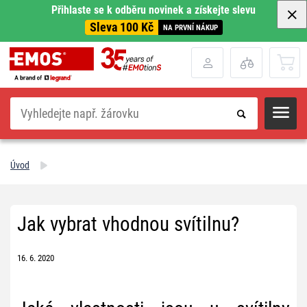
Přihlaste se k odběru novinek a získejte slevu
Sleva 100 Kč
NA PRVNÍ NÁKUP
Hledat
Úvod
Jak vybrat vhodnou svítilnu?
16. 6. 2020