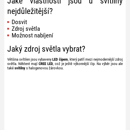
Jaké vlastnosti jsou u svítilny
nejdůležitější?
Dosvit
Zdroj světla
Možnost nabíjení
Jaký zdroj světla vybrat?
Většina svítilen jsou vybaveny
LED čipem
, který patří mezi nejmodernější zdroj
světla. Některé mají
CREE LED
, což je ještě výkonnější čip. Na výběr jsou ale
také
svítilny
s halogenovou žárovkou.