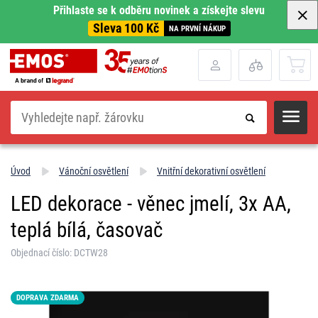
Přihlaste se k odběru novinek a získejte slevu
Sleva 100 Kč
NA PRVNÍ NÁKUP
Hledat
Úvod
Vánoční osvětlení
Vnitřní dekorativní osvětlení
LED dekorace - věnec jmelí, 3x AA,
teplá bílá, časovač
Objednací číslo: DCTW28
DOPRAVA ZDARMA