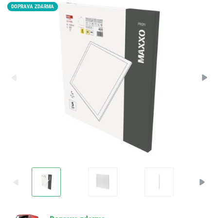
DOPRAVA ZDARMA
LED15