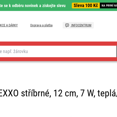
Sleva 100 Kč
te se k odběru novinek a získejte slevu
NA PRVNÍ N
KCE A DÁRKY
Doprava a platba
INFOCENTRUM
XXO stříbrné, 12 cm, 7 W, teplá/