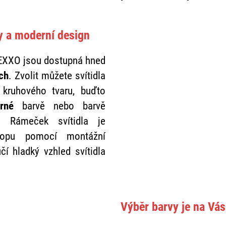
ly a moderní design
NEXXO jsou dostupná hned
ch
. Zvolit můžete svítidla
 kruhového tvaru, buďto
rné
barvě nebo barvě
. Rámeček svítidla je
ropu pomocí montážní
čí hladký vzhled svítidla
Výběr barvy je na Vás