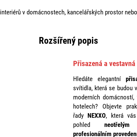
interiérů v domácnostech, kancelářských prostor nebo
Rozšířený popis
Přisazená a vestavná
Hledáte elegantní
přis
svítidla, která se budou 
moderních domácností, 
hotelech? Objevte prak
řady
NEXXO
, která vás
pohled
neotřelým
profesionálním proveden