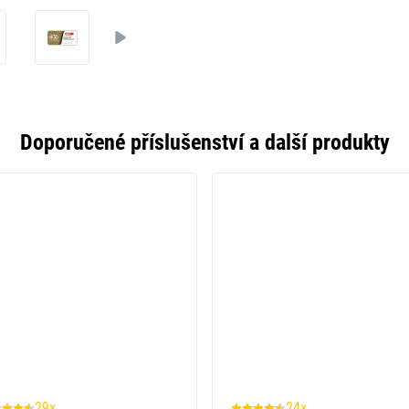
Doporučené příslušenství a další produkty
29×
24×