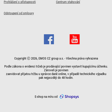
Prohlášení o přístupnosti
Centrum stahování
Odstoupení od smlouvy
Copyright Ⓒ 2026, EMOS CZ group a.s. - Všechna práva vyhrazena
Podle zákona o evidenci tržeb je prodávající povinen vystavit kupujícímu účtenku.
Zároveň je povinen
zaevidovat přijatou tržbu u správce daně online, v případě technického výpadku
pak nejpozději do 48 hodin.
E-shop na míru od