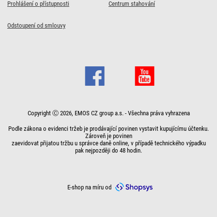
Prohlášení o přístupnosti
Centrum stahování
Odstoupení od smlouvy
Copyright Ⓒ 2026, EMOS CZ group a.s. - Všechna práva vyhrazena
Podle zákona o evidenci tržeb je prodávající povinen vystavit kupujícímu účtenku.
Zároveň je povinen
zaevidovat přijatou tržbu u správce daně online, v případě technického výpadku
pak nejpozději do 48 hodin.
E-shop na míru od