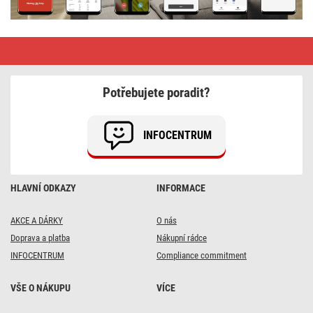
LED
světla
EMOS
GoSmart
Potřebujete poradit?
INFOCENTRUM
HLAVNÍ ODKAZY
INFORMACE
AKCE A DÁRKY
O nás
Doprava a platba
Nákupní rádce
INFOCENTRUM
Compliance commitment
VŠE O NÁKUPU
VÍCE