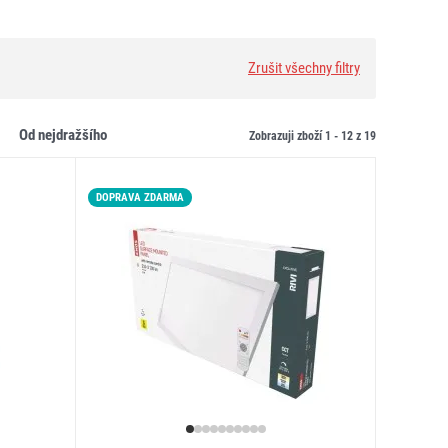
Zrušit všechny filtry
od nejdražšího
Zobrazuji zboží 1 -
12
z
19
DOPRAVA ZDARMA
LED15