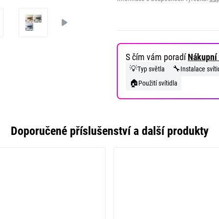
S čím vám poradí
Nákupní 
💡
🔧
Typ světla
Instalace svíti
🏠
Použití svítidla
Doporučené příslušenství a další produkty