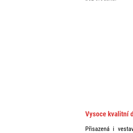
Vysoce kvalitní 
Přisazená i vest