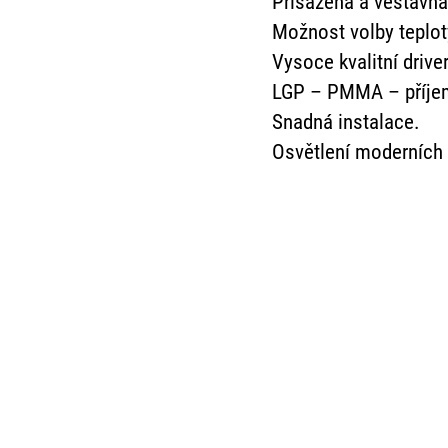
Přisazená a vestavná
Možnost volby teplot
Vysoce kvalitní drive
LGP – PMMA – příjem
Snadná instalace.
Osvětlení moderních 