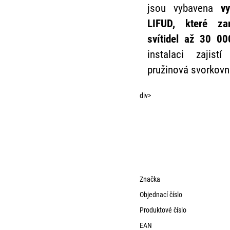
jsou vybavena
v
LIFUD, které zar
svítidel až 30 00
instalaci zajis
pružinová svorkovn
div>
Značka
Objednací číslo
Produktové číslo
EAN