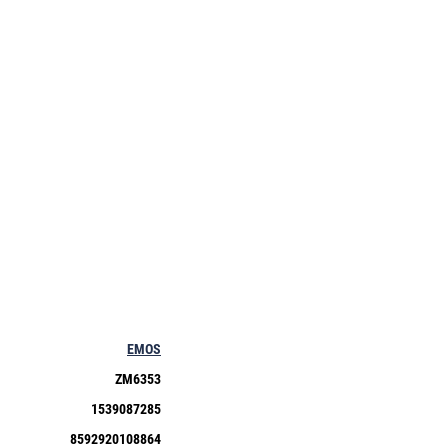
EMOS
ZM6353
1539087285
8592920108864