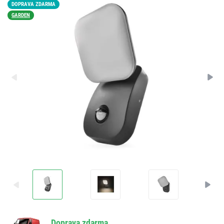
DOPRAVA ZDARMA
GARDEN
Doprava zdarma