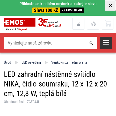
Přihlaste se k odběru novinek a získejte slevu
Sleva 100 Kč
NA PRVNÍ NÁKUP
Hledat
Úvod
LED osvětlení
Venkovní zahradní světla
LED zahradní nástěnné svítidlo
NIKA, čidlo soumraku, 12 x 12 x 20
cm, 12,8 W, teplá bílá
Objednací číslo: ZGE044L