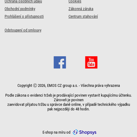
Ochrana osobních údajů
Cookies
Obchodní podmínky
Zákonná záruka
Prohlášení o přístupnosti
Centrum stahování
Odstoupení od smlouvy
Copyright Ⓒ 2026, EMOS CZ group a.s. - Všechna práva vyhrazena
Podle zákona o evidenci tržeb je prodávající povinen vystavit kupujícímu účtenku.
Zároveň je povinen
zaevidovat přijatou tržbu u správce daně online, v případě technického výpadku
pak nejpozději do 48 hodin.
E-shop na míru od