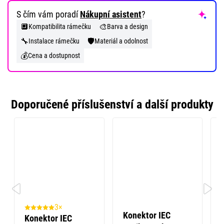
S čím vám poradí
Nákupní asistent
?
🔲
🎨
Kompatibilita rámečku
Barva a design
🔧
🛡️
Instalace rámečku
Materiál a odolnost
💰
Cena a dostupnost
Doporučené příslušenství a další produkty
3×
Konektor IEC
Konektor IEC