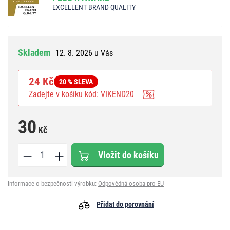
EXCELLENT BRAND QUALITY
Skladem
12. 8. 2026 u Vás
24 Kč
20 % SLEVA
Zadejte v košíku kód: VIKEND20
30
Kč
Vložit do košíku
Informace o bezpečnosti výrobku:
Odpovědná osoba pro EU
Přidat do porovnání