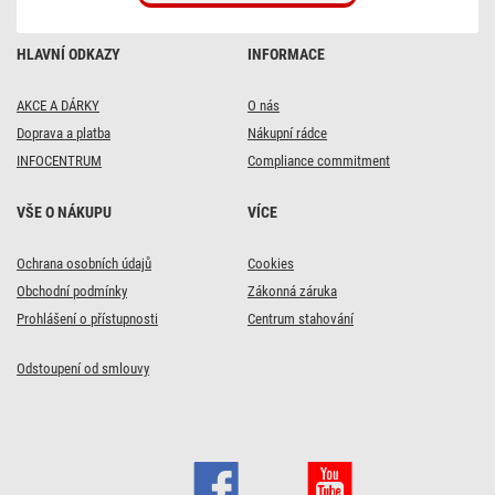
HLAVNÍ ODKAZY
INFORMACE
AKCE A DÁRKY
O nás
Doprava a platba
Nákupní rádce
INFOCENTRUM
Compliance commitment
VŠE O NÁKUPU
VÍCE
Ochrana osobních údajů
Cookies
Obchodní podmínky
Zákonná záruka
Prohlášení o přístupnosti
Centrum stahování
Odstoupení od smlouvy