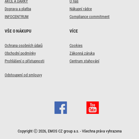
AKCE A DÁRKY
O nás
Doprava a platba
Nákupní rádce
INFOCENTRUM
Compliance commitment
VŠE O NÁKUPU
VÍCE
Ochrana osobních údajů
Cookies
Obchodní podmínky
Zákonná záruka
Prohlášení o přístupnosti
Centrum stahování
Odstoupení od smlouvy
Copyright Ⓒ 2026, EMOS CZ group a.s. - Všechna práva vyhrazena