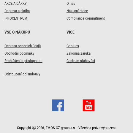
AKCE A DÁRKY
O nás
Doprava a platba
Nákupní rádce
INFOCENTRUM
Compliance commitment
VŠE O NÁKUPU
VÍCE
Ochrana osobních údajů
Cookies
Obchodní podmínky
Zákonná záruka
Prohlášení o přístupnosti
Centrum stahování
Odstoupení od smlouvy
Copyright Ⓒ 2026, EMOS CZ group a.s. - Všechna práva vyhrazena