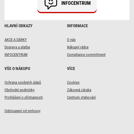
INFOCENTRUM
HLAVNÍ ODKAZY
INFORMACE
AKCE A DÁRKY
O nás
Doprava a platba
Nákupní rádce
INFOCENTRUM
Compliance commitment
VŠE O NÁKUPU
VÍCE
Ochrana osobních údajů
Cookies
Obchodní podmínky
Zákonná záruka
Prohlášení o přístupnosti
Centrum stahování
Odstoupení od smlouvy