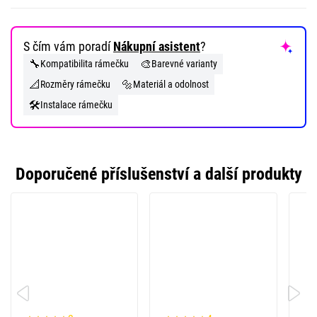
S čím vám poradí
Nákupní asistent
?
🔧
🎨
Kompatibilita rámečku
Barevné varianty
📐
🔩
Rozměry rámečku
Materiál a odolnost
🛠️
Instalace rámečku
Doporučené příslušenství a další produkty