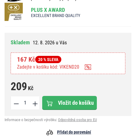
PLUS X AWARD
EXCELLENT BRAND QUALITY
Skladem
12. 8. 2026 u Vás
167 Kč
20 % SLEVA
Zadejte v košíku kód: VIKEND20
209
Kč
Vložit do košíku
Informace o bezpečnosti výrobku:
Odpovědná osoba pro EU
Přidat do porovnání