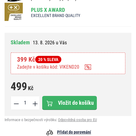
PLUS X AWARD
EXCELLENT BRAND QUALITY
Skladem
13. 8. 2026 u Vás
399 Kč
20 % SLEVA
Zadejte v košíku kód: VIKEND20
499
Kč
Vložit do košíku
Informace o bezpečnosti výrobku:
Odpovědná osoba pro EU
Přidat do porovnání