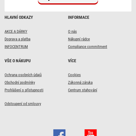
HLAVNÍ ODKAZY
INFORMACE
AKCE A DÁRKY
O nás
Doprava a platba
Nákupní rádce
INFOCENTRUM
Compliance commitment
VŠE O NÁKUPU
VÍCE
Ochrana osobních údajů
Cookies
Obchodní podmínky
Zákonná záruka
Prohlášení o přístupnosti
Centrum stahování
Odstoupení od smlouvy