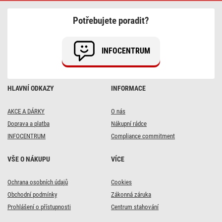
Potřebujete poradit?
INFOCENTRUM
HLAVNÍ ODKAZY
INFORMACE
AKCE A DÁRKY
O nás
Doprava a platba
Nákupní rádce
INFOCENTRUM
Compliance commitment
VŠE O NÁKUPU
VÍCE
Ochrana osobních údajů
Cookies
Obchodní podmínky
Zákonná záruka
Prohlášení o přístupnosti
Centrum stahování