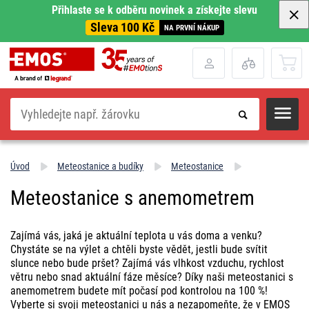
Přihlaste se k odběru novinek a získejte slevu
Sleva 100 Kč
NA PRVNÍ NÁKUP
Hledat
Úvod
Meteostanice a budíky
Meteostanice
Meteostanice s anemometrem
Zajímá vás, jaká je aktuální teplota u vás doma a venku?
Chystáte se na výlet a chtěli byste vědět, jestli bude svítit
slunce nebo bude pršet? Zajímá vás vlhkost vzduchu, rychlost
větru nebo snad aktuální fáze měsíce? Díky naši meteostanici s
anemometrem budete mít počasí pod kontrolou na 100 %!
Vyberte si svoji meteostanici u nás a nezapomeňte, že v EMOS