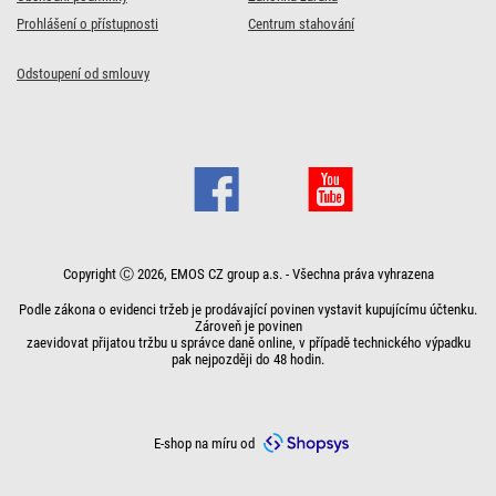
Prohlášení o přístupnosti
Centrum stahování
Odstoupení od smlouvy
Copyright Ⓒ 2026, EMOS CZ group a.s. - Všechna práva vyhrazena
Podle zákona o evidenci tržeb je prodávající povinen vystavit kupujícímu účtenku.
Zároveň je povinen
zaevidovat přijatou tržbu u správce daně online, v případě technického výpadku
pak nejpozději do 48 hodin.
E-shop na míru od