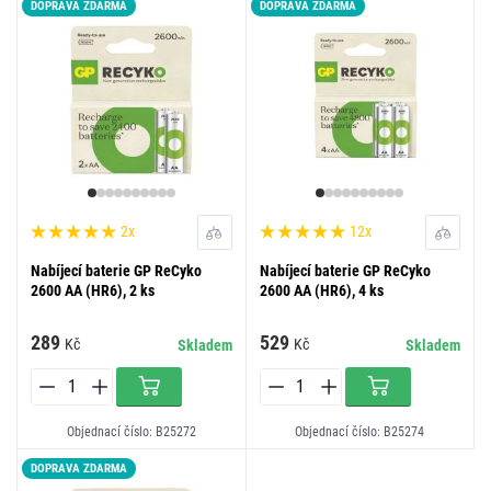
DOPRAVA ZDARMA
DOPRAVA ZDARMA
2x
12x
Nabíjecí baterie GP ReCyko
Nabíjecí baterie GP ReCyko
2600 AA (HR6), 2 ks
2600 AA (HR6), 4 ks
289
529
Kč
Kč
Skladem
Skladem
Objednací číslo: B25272
Objednací číslo: B25274
DOPRAVA ZDARMA