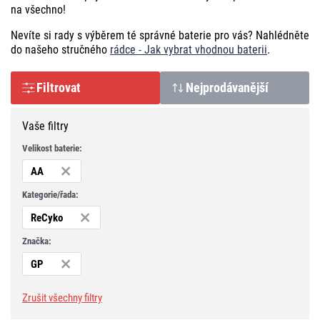
na všechno!
Nevíte si rady s výběrem té správné baterie pro vás? Nahlédněte
do našeho stručného
rádce - Jak vybrat vhodnou baterii
.
Filtrovat
Nejprodávanější
Vaše filtry
Velikost baterie:
AA
Kategorie/řada:
ReCyko
Značka:
GP
Zrušit všechny filtry