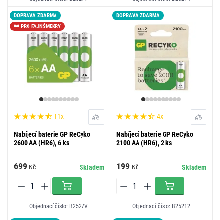
DOPRAVA ZDARMA
DOPRAVA ZDARMA
👑 PRO FAJNŠMEKRY
11x
4x
Nabíjecí baterie GP ReCyko
Nabíjecí baterie GP ReCyko
2600 AA (HR6), 6 ks
2100 AA (HR6), 2 ks
699
199
Kč
Kč
Skladem
Skladem
Objednací číslo: B2527V
Objednací číslo: B25212