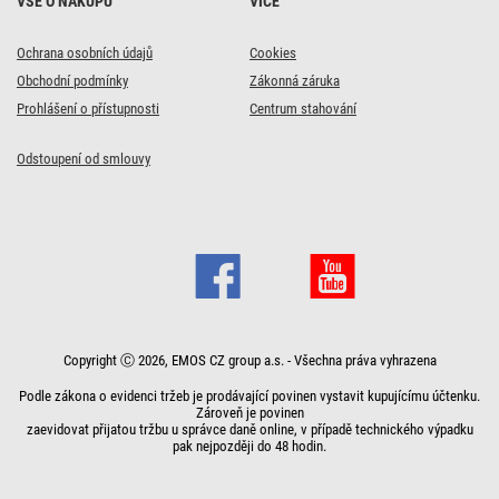
VŠE O NÁKUPU
VÍCE
Ochrana osobních údajů
Cookies
Obchodní podmínky
Zákonná záruka
Prohlášení o přístupnosti
Centrum stahování
Odstoupení od smlouvy
Copyright Ⓒ 2026, EMOS CZ group a.s. - Všechna práva vyhrazena
Podle zákona o evidenci tržeb je prodávající povinen vystavit kupujícímu účtenku.
Zároveň je povinen
zaevidovat přijatou tržbu u správce daně online, v případě technického výpadku
pak nejpozději do 48 hodin.