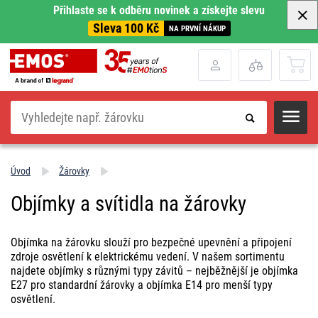
Přihlaste se k odběru novinek a získejte slevu
Sleva 100 Kč
NA PRVNÍ NÁKUP
Hledat
Úvod
Žárovky
Objímky a svítidla na žárovky
Objímka na žárovku slouží pro bezpečné upevnění a připojení
zdroje osvětlení k elektrickému vedení. V našem sortimentu
najdete objímky s různými typy závitů – nejběžnější je objímka
E27 pro standardní žárovky a objímka E14 pro menší typy
osvětlení.