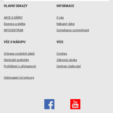
HLAVNÍ ODKAZY
INFORMACE
AKCE A DÁRKY
O nás
Doprava a platba
Nákupní rádce
INFOCENTRUM
Compliance commitment
VŠE O NÁKUPU
VÍCE
Ochrana osobních údajů
Cookies
Obchodní podmínky
Zákonná záruka
Prohlášení o přístupnosti
Centrum stahování
Odstoupení od smlouvy