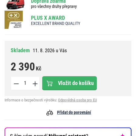
Doprava zdarma
pro všechny druhy přepravy
PLUS X AWARD
EXCELLENT BRAND QUALITY
Skladem
11. 8. 2026 u Vás
2 390
Kč
Vložit do košíku
Informace o bezpečnosti výrobku:
Odpovědná osoba pro EU
Přidat do porovnání