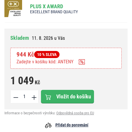
PLUS X AWARD
EXCELLENT BRAND QUALITY
Skladem
11. 8. 2026 u Vás
944 Kč
10 % SLEVA
Zadejte v košíku kód: ANTENY
1 049
Kč
Vložit do košíku
Informace o bezpečnosti výrobku:
Odpovědná osoba pro EU
Přidat do porovnání