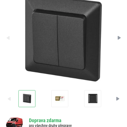
Doprava zdarma
pro všechny druhy přepravy