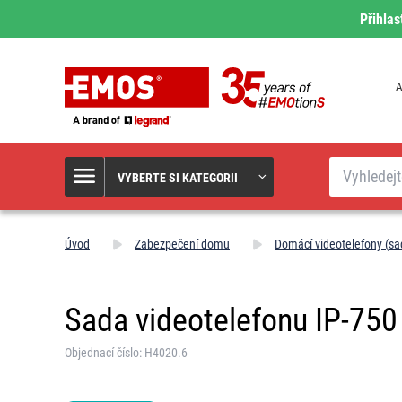
Přihlas
A
Hledat
VYBERTE SI KATEGORII
Úvod
Zabezpečení domu
Domácí videotelefony (sa
Sada videotelefonu IP-750 
Objednací číslo: H4020.6