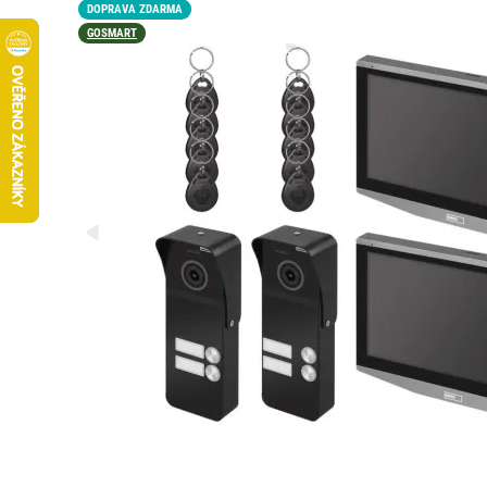
DOPRAVA ZDARMA
GOSMART