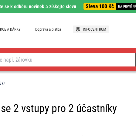
Sleva 100 Kč
te se k odběru novinek a získejte slevu
NA PRVNÍ N
KCE A DÁRKY
Doprava a platba
INFOCENTRUM
dy)
se 2 vstupy pro 2 účastníky