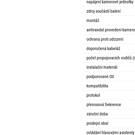
napájení kamerové jednotky
zdroj součástí balení
montáž
antivandal provedení kamero
ochrana proti odcizení
doporučená kabeláž
počet propojovacích vodičů 
instalační materiál
podporované OS
kompatibilita
protokol
přenosová frekvence
záruční doba
prodejní obal
ovládání hlasovými asistenty