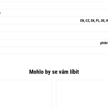
e
EN, CZ, SK, PL, DE, H
přehr
Mohlo by se vám líbit