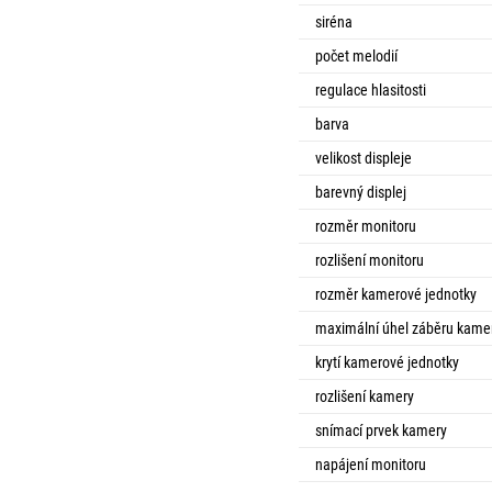
siréna
počet melodií
regulace hlasitosti
barva
velikost displeje
barevný displej
rozměr monitoru
rozlišení monitoru
rozměr kamerové jednotky
maximální úhel záběru kame
krytí kamerové jednotky
rozlišení kamery
snímací prvek kamery
napájení monitoru