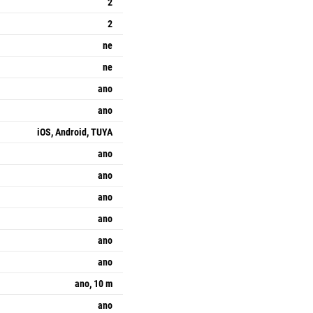
2
2
ne
ne
ano
ano
iOS, Android, TUYA
ano
ano
ano
ano
ano
ano
ano, 10 m
ano