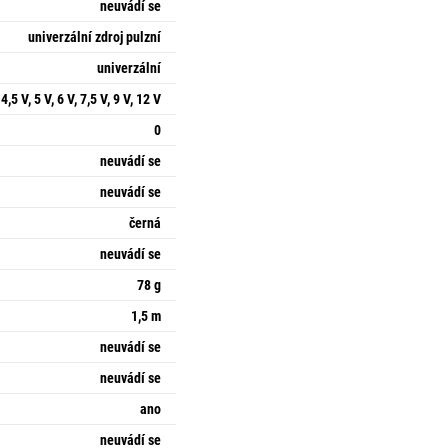
neuvádí se
univerzální zdroj pulzní
univerzální
 4,5 V, 5 V, 6 V, 7,5 V, 9 V, 12 V
0
neuvádí se
neuvádí se
černá
neuvádí se
78 g
1,5 m
neuvádí se
neuvádí se
ano
neuvádí se