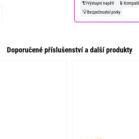
🔌
📱
Výstupní napětí
Kompatib
💡
Bezpečnostní prvky
Doporučené příslušenství a další produkty