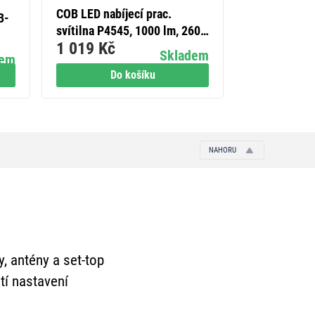
COB LED nabíjecí prac.
Zahradní záv
B-
svítilna P4545, 1000 lm, 2600
SALVIA, 16 x
1 019 Kč
869 Kč
mAh
E27, 15 W
Skladem
dem
Do košíku
Do
NAHORU
y, antény a set-top
tí nastavení