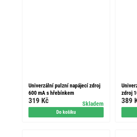
Univerzální pulzní napájecí zdroj
Univer
600 mA s hřebínkem
zdroj 
319 Kč
389 
Skladem
Do košíku