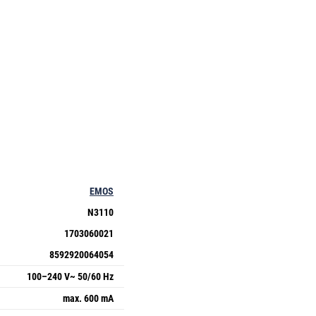
EMOS
N3110
1703060021
8592920064054
100–240 V~ 50/60 Hz
max. 600 mA